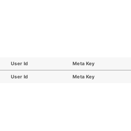
User Id
Meta Key
User Id
Meta Key